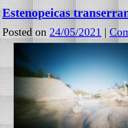
Estenopeicas transerra
Posted on
24/05/2021
|
Com