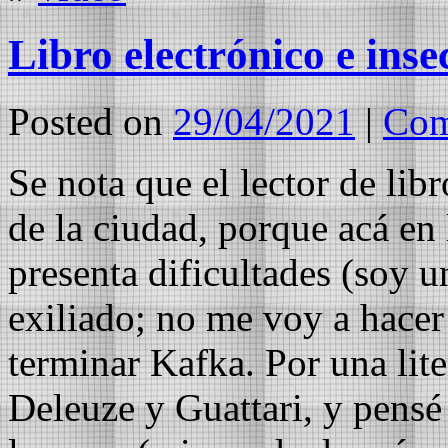
Libro electrónico e inse
Posted on
29/04/2021
|
Com
Se nota que el lector de lib
de la ciudad, porque acá en 
presenta dificultades (soy 
exiliado; no me voy a hace
terminar Kafka. Por una lit
Deleuze y Guattari, y pensé