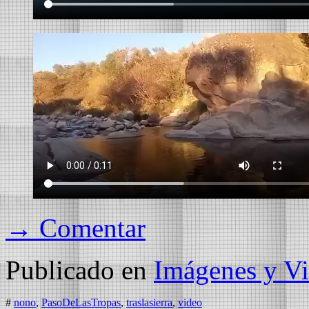
→ Comentar
Publicado en
Imágenes y Vi
#
nono
,
PasoDeLasTropas
,
traslasierra
,
video