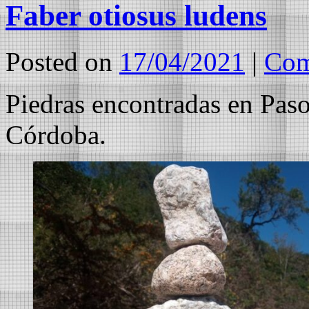
Faber otiosus ludens
Posted on
17/04/2021
|
Com
Piedras encontradas en Paso 
Córdoba.