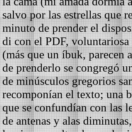
la cama (mi amada dormía al
salvo por las estrellas que r
minuto de prender el dispo
di con el PDF, voluntarios
(más que un íbuk, parecen a
de prenderlo se congregó un
de minúsculos gregorios s
recomponían el texto; una 
que se confundían con las le
de antenas y alas diminutas