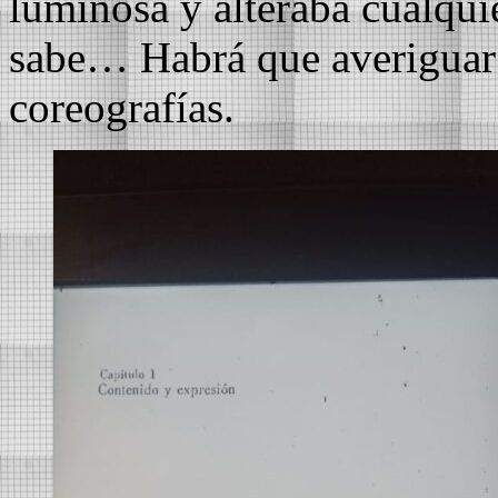
luminosa y alteraba cualquie
sabe… Habrá que averiguar c
coreografías.