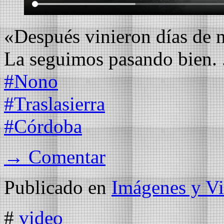
«Después vinieron días de 
La seguimos pasando bien. 
#Nono
#Traslasierra
#Córdoba
→ Comentar
Publicado en
Imágenes y Vi
#
video