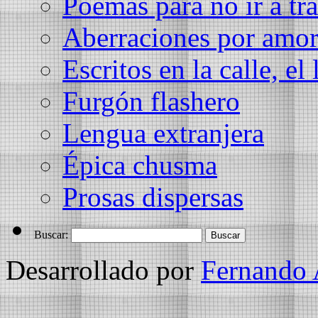
Poemas para no ir a tra
Aberraciones por amo
Escritos en la calle, el 
Furgón flashero
Lengua extranjera
Épica chusma
Prosas dispersas
Buscar:
Desarrollado por
Fernando 