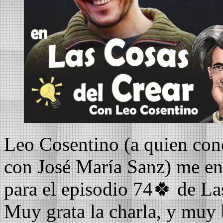
Leo Cosentino (a quien co
con José María Sanz) me ent
para el episodio 74🍀 de
Muy grata la charla, y muy 