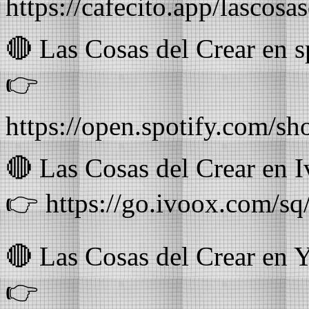
https://cafecito.app/lascosa
🔴 Las Cosas del Crear en s
👉⁠
https://open.spotify.com/
🔴 Las Cosas del Crear en 
👉 ⁠https://go.ivoox.com/s
🔴 Las Cosas del Crear en 
👉