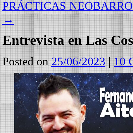
PRÁCTICAS NEOBARR
→
Entrevista en Las Cos
Posted on
25/06/2023
|
10 