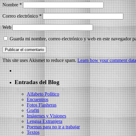
Nombre
*
Correo electrónico
*
Web
Guarda mi nombre, correo electrónico y web en este navegador p
This site uses Akismet to reduce spam.
Learn how your comment data 
Entradas del Blog
Alfabeto Político
Encuentros
Fotos Flasheras
Grafiti
Imágenes y Visiones
Lengua Extranjera
Poemas para no ir a trabajar
Textos