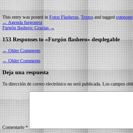
This entry was posted in
Fotos Flasheras
,
Textos
and tagged
estenope
←
Agenda furgonera
Furgón flashero: Gracias
→
153 Responses to
«Furgón flashero» desplegable
←
Older Comments
←
Older Comments
Deja una respuesta
Tu dirección de correo electrónico no será publicada.
Los campos obli
Comentario
*