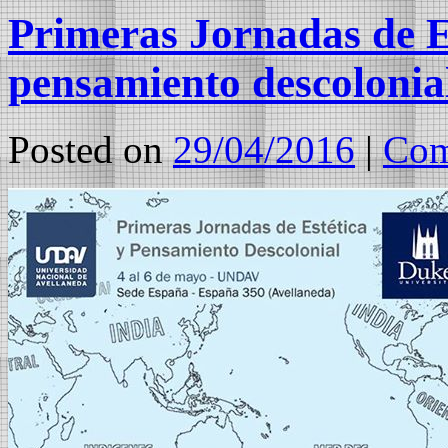
Primeras Jornadas de Est
pensamiento descoloni
Posted on
29/04/2016
|
Com