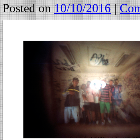
Posted on
10/10/2016
|
Com