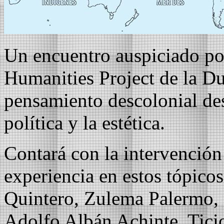
Un encuentro auspiciado po
Humanities Project de la Du
pensamiento descolonial des
política y la estética.
Contará con la intervención
experiencia en estos tópic
Quintero, Zulema Palermo, 
Adolfo Albán Achinte, Tici