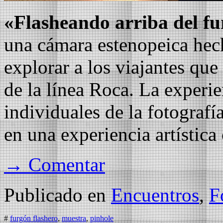
«Flasheando arriba del f
una cámara estenopeica hech
explorar a los viajantes que
de la línea Roca. La experie
individuales de la fotografí
en una experiencia artística 
→ Comentar
Publicado en
Encuentros
,
F
#
furgón flashero
,
muestra
,
pinhole