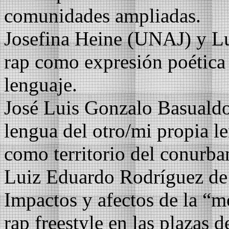
comunidades ampliadas.
Josefina Heine (UNAJ) y L
rap como expresión poética
lenguaje.
José Luis Gonzalo Basualdo
lengua del otro/mi propia le
como territorio del conurba
Luiz Eduardo Rodríguez d
Impactos y afectos de la “m
rap freestyle en las plazas 