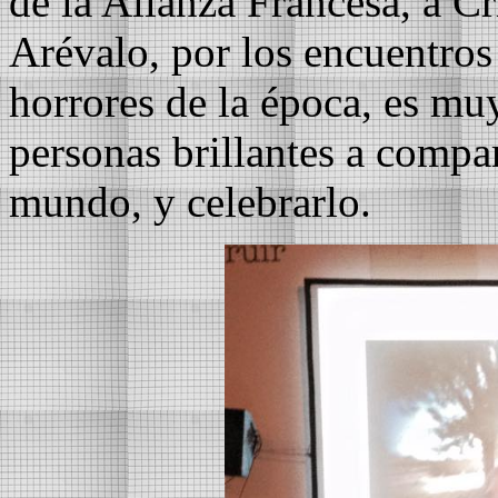
de la Alianza Francesa, a C
Arévalo, por los encuentros
horrores de la época, es mu
personas brillantes a compar
mundo, y celebrarlo.