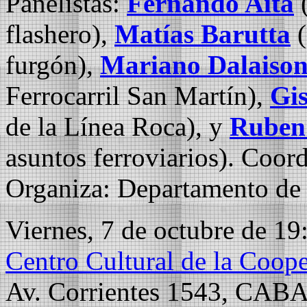
Panelistas:
Fernando Aíta
(
flashero),
Matías Barutta
(
furgón),
Mariano Dalaiso
Ferrocarril San Martín),
Gis
de la Línea Roca), y
Ruben
asuntos ferroviarios). Coor
Organiza: Departamento de 
Viernes, 7 de octubre de 19
Centro Cultural de la Coop
Av. Corrientes 1543, CAB