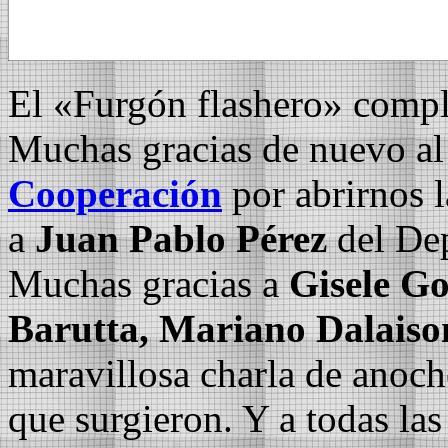
El «Furgón flashero» compl
Muchas gracias de nuevo a
Cooperación
por abrirnos l
a
Juan Pablo Pérez
del Dep
Muchas gracias a
Gisele Go
Barutta, Mariano Dalaiso
maravillosa charla de anoch
que surgieron. Y a todas las