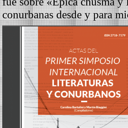
fue sobre «Épica chusma y 
conurbanas desde y para m