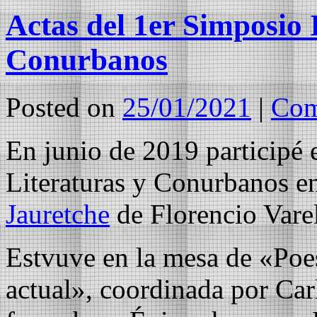
Actas del 1er Simposio 
Conurbanos
Posted on
25/01/2021
|
Com
En junio de 2019 participé 
Literaturas y Conurbanos e
Jauretche
de Florencio Vare
Estvuve en la mesa de «Poesí
actual», coordinada por Car