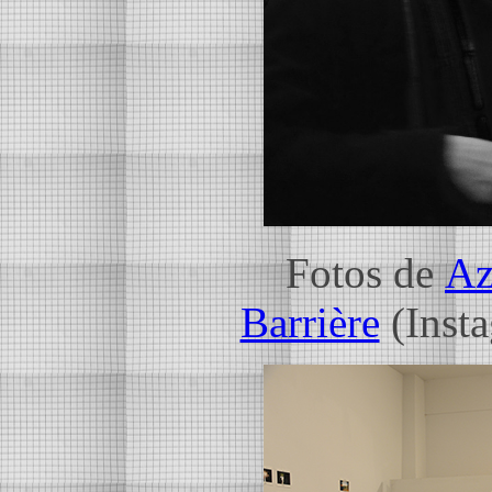
Fotos de
Az
Barrière
(Inst