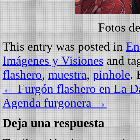
Fotos d
This entry was posted in
En
Imágenes y Visiones
and ta
flashero
,
muestra
,
pinhole
.
←
Furgón flashero en La D
Agenda furgonera
→
Deja una respuesta