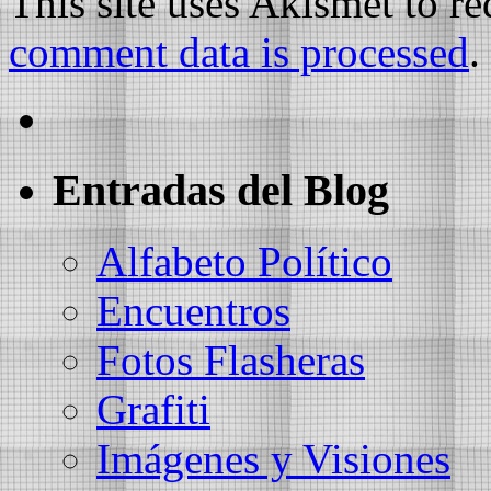
This site uses Akismet to r
comment data is processed
.
Entradas del Blog
Alfabeto Político
Encuentros
Fotos Flasheras
Grafiti
Imágenes y Visiones