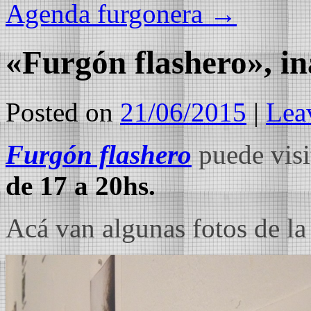
Agenda furgonera
→
«Furgón flashero», i
Posted on
21/06/2015
|
Lea
Furgón flashero
puede visi
de 17 a 20hs.
Acá van algunas fotos de la 