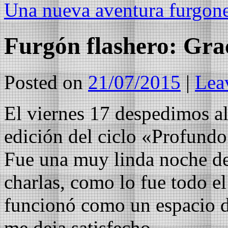
Una nueva aventura furgon
Furgón flashero: Gra
Posted on
21/07/2015
|
Lea
El viernes 17 despedimos a
edición del ciclo «Profund
Fue una muy linda noche de 
charlas, como lo fue todo e
funcionó como un espacio d
me deja satisfecho.