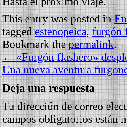
Hasta el próximo viaje.
This entry was posted in
En
tagged
estenopeica
,
furgón 
Bookmark the
permalink
.
←
«Furgón flashero» despl
Una nueva aventura furgon
Deja una respuesta
Tu dirección de correo elec
campos obligatorios están