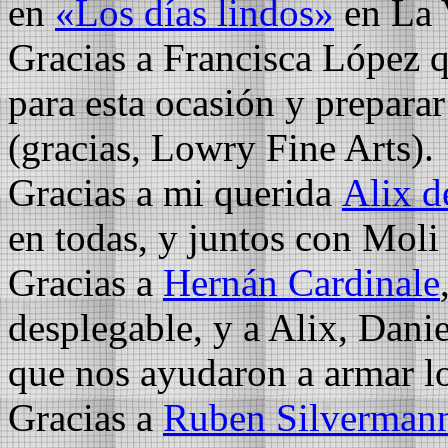
en
«Los días lindos»
en La 
Gracias a Francisca López q
para esta ocasión y preparar
(gracias, Lowry Fine Arts).
Gracias a mi querida
Alix d
en todas, y juntos con Moli
Gracias a
Hernán Cardinale
desplegable, y a Alix, Dani
que nos ayudaron a armar los
Gracias a
Ruben Silverman