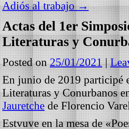
Adiós al trabajo
→
Actas del 1er Simposi
Literaturas y Conurb
Posted on
25/01/2021
|
Lea
En junio de 2019 participé 
Literaturas y Conurbanos e
Jauretche
de Florencio Vare
Estvuve en la mesa de «Poesí