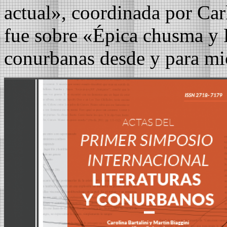
actual», coordinada por Car
fue sobre «Épica chusma y 
conurbanas desde y para m