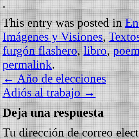
.
This entry was posted in
En
Imágenes y Visiones
,
Texto
furgón flashero
,
libro
,
poem
permalink
.
←
Año de elecciones
Adiós al trabajo
→
Deja una respuesta
Tu dirección de correo elec