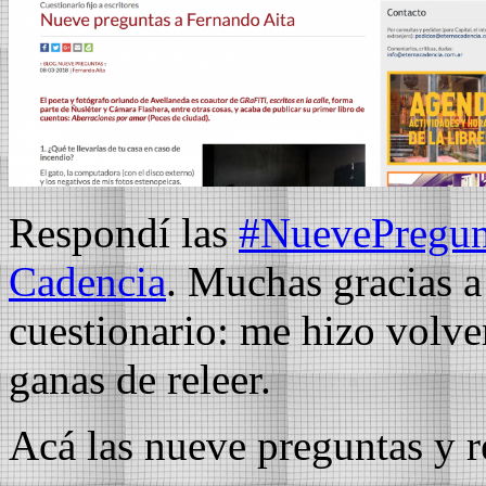
Respondí las
#
NuevePregun
Cadencia
. Muchas gracias 
cuestionario: me hizo volve
ganas de releer.
Acá las nueve preguntas y 