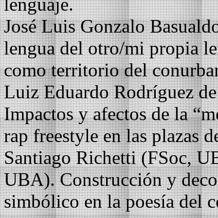
lenguaje.
José Luis Gonzalo Basualdo
lengua del otro/mi propia le
como territorio del conurba
Luiz Eduardo Rodríguez d
Impactos y afectos de la “m
rap freestyle en las plazas 
Santiago Richetti (FSoc, U
UBA). Construcción y decons
simbólico en la poesía del 