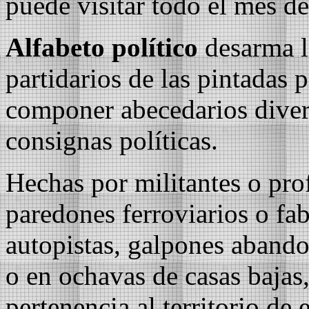
puede visitar todo el mes de
Alfabeto político
desarma l
partidarios de las pintadas p
componer abecedarios divers
consignas políticas.
Hechas por militantes o pro
paredones ferroviarios o fab
autopistas, galpones abandon
o en ochavas de casas bajas,
pertenencia al territorio de 