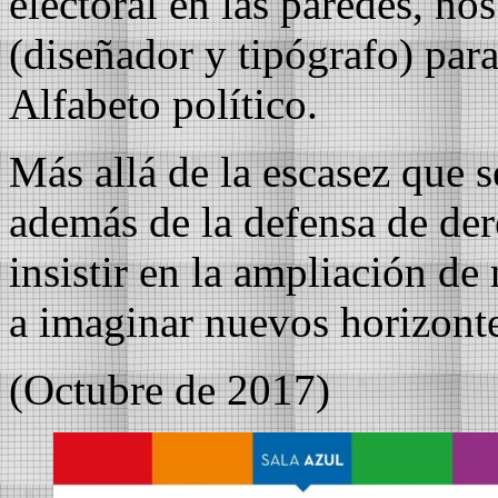
electoral en las paredes, n
(diseñador y tipógrafo) para
Alfabeto político.
Más allá de la escasez que 
además de la defensa de de
insistir en la ampliación de 
a imaginar nuevos horizonte
(Octubre de 2017)