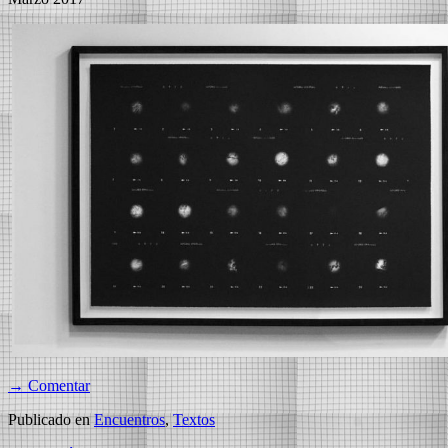
→ Comentar
Publicado en
Encuentros
,
Textos