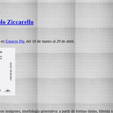
t
lo Ziccarello
o en
Espacio Pla
, del 10 de marzo al 29 de abril.
on imágenes, morfología generativa: a partir de formas dadas, hibrida y