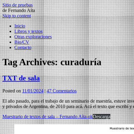
Sitio de pruebas
de Fernando Aíta
Skip to content
Inicio
Libros y textos
Otras exploraciones
Bio/CV
Contacto
Tag Archives:
curaduría
TXT de sala
Posted on
11/01/2024
|
47 Comentarios
El año pasado, para el trabajo de un seminario de maestría, estuve inves
y privados de Argentina, de 2010 para acá. Acá el texto que escribí y 
Muestrario de textos de sala – Fernando Aíta-ok
Descarga