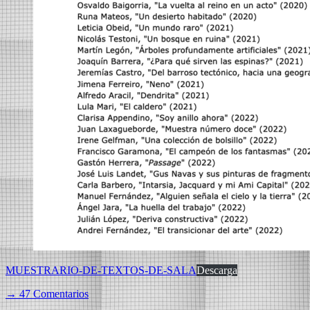
MUESTRARIO-DE-TEXTOS-DE-SALA
Descarga
→ 47 Comentarios