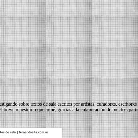
tigando sobre textos de sala escritos por artistas, curadorxs, escritorxs
el breve muestrario que armé, gracias a la colaboración de muchxs parti