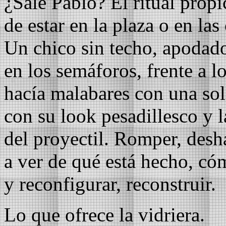
¿Sale Pablo? El ritual propi
de estar en la plaza o en las 
Un chico sin techo, apodad
en los semáforos, frente a lo
hacía malabares con una sol
con su look pesadillesco y 
del proyectil. Romper, desh
a ver de qué está hecho, có
y reconfigurar, reconstruir.
Lo que ofrece la vidriera.