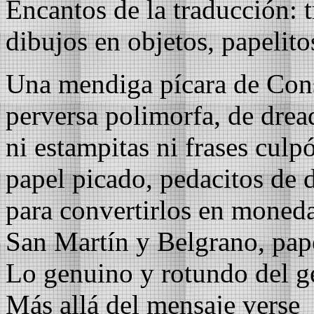
Encantos de la traducción: t
dibujos en objetos, papelito
Una mendiga pícara de Cons
perversa polimorfa, de drea
ni estampitas ni frases culp
papel picado, pedacitos de d
para convertirlos en monedas
San Martín y Belgrano, pape
Lo genuino y rotundo del ge
Más allá del mensaje verse