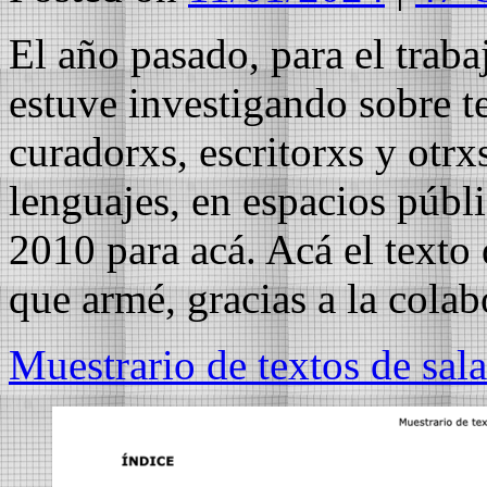
El año pasado, para el traba
estuve investigando sobre tex
curadorxs, escritorxs y otrx
lenguajes, en espacios públ
2010 para acá. Acá el texto 
que armé, gracias a la cola
Muestrario de textos de sal