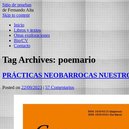
Sitio de pruebas
de Fernando Aíta
Skip to content
Inicio
Libros y textos
Otras exploraciones
Bio/CV
Contacto
Tag Archives:
poemario
PRÁCTICAS NEOBARROCAS NUEST
Posted on
22/09/2023
|
57 Comentarios