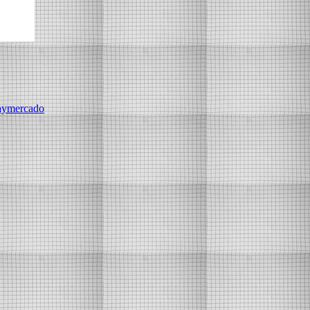
aymercado