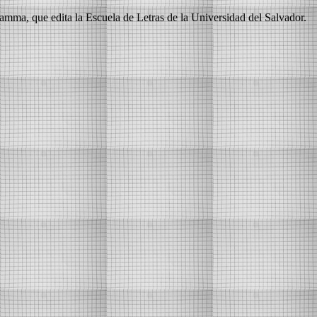
ramma, que edita la Escuela de Letras de la Universidad del Salvador.