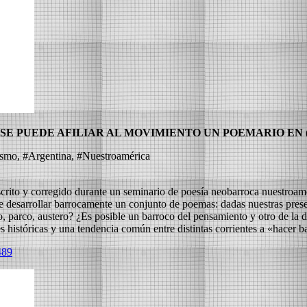
E PUEDE AFILIAR AL MOVIMIENTO UN POEMARIO EN
ismo, #Argentina, #Nuestroamérica
ito y corregido durante un seminario de poesía neobarroca nuestroameric
d de desarrollar barrocamente un conjunto de poemas: dadas nuestras pre
o, parco, austero? ¿Es posible un barroco del pensamiento y otro de la d
 históricas y una tendencia común entre distintas corrientes a «hacer 
489