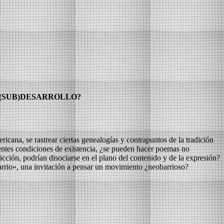
 (SUB)DESARROLLO?
ana, se rastrear ciertas genealogías y contrapuntos de la tradición
sentes condiciones de existencia, ¿se pueden hacer poemas no
icción, podrían disociarse en el plano del contenido y de la expresión?
barrio», una invitación a pensar un movimiento ¿neobarrioso?