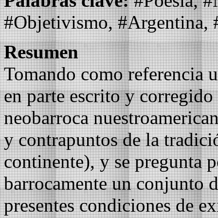
Palabras clave:
#Poesía, #N
#Objetivismo, #Argentina,
Resumen
Tomando como referencia u
en parte escrito y corregid
neobarroca nuestroamericana
y contrapuntos de la tradici
continente), y se pregunta p
barrocamente un conjunto d
presentes condiciones de ex