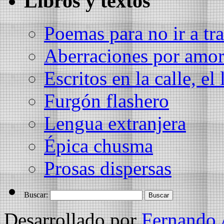
Libros y textos
Poemas para no ir a tra
Aberraciones por amo
Escritos en la calle, el 
Furgón flashero
Lengua extranjera
Épica chusma
Prosas dispersas
Buscar:
Desarrollado por
Fernando 