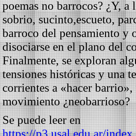
poemas no barrocos? ¿Y, a l
sobrio, sucinto,escueto, par
barroco del pensamiento y o
disociarse en el plano del c
Finalmente, se exploran al
tensiones históricas y una t
corrientes a «hacer barrio»,
movimiento ¿neobarrioso?
Se puede leer en
https://p3.usal.edu.ar/ind