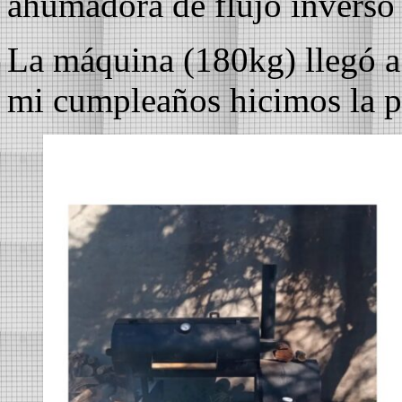
ahumadora de flujo inverso
La máquina (180kg) llegó a 
mi cumpleaños hicimos la 