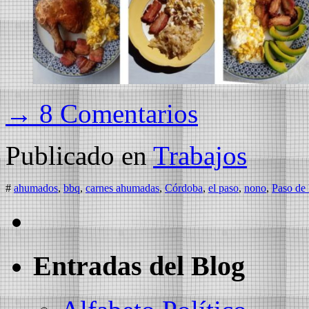
→ 8 Comentarios
Publicado en
Trabajos
#
ahumados
,
bbq
,
carnes ahumadas
,
Córdoba
,
el paso
,
nono
,
Paso de 
Entradas del Blog