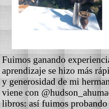
Fuimos ganando experiencia
aprendizaje se hizo más rápi
y generosidad de mi herma
viene con @hudson_ahumad
libros: así fuimos probando d