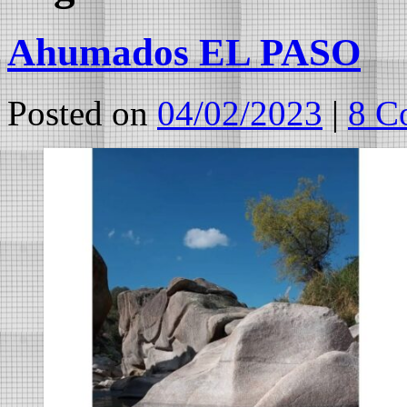
Ahumados EL PASO
Posted on
04/02/2023
|
8 C