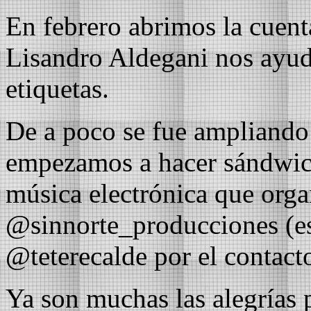
En febrero abrimos la cuent
Lisandro Aldegani nos ayudó
etiquetas.
De a poco se fue ampliando n
empezamos a hacer sándwic
música electrónica que org
@sinnorte_producciones (est
@teterecalde por el contacto
Ya son muchas las alegrías 