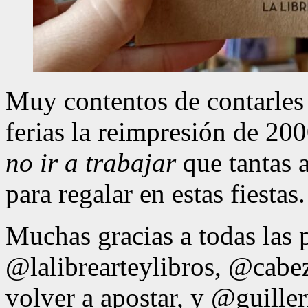
Muy contentos de contarles q
ferias la reimpresión de 20
no ir a trabajar
que tantas 
para regalar en estas fiestas.
Muchas gracias a todas las 
@lalibrearteylibros, @cabe
volver a apostar, y @guille