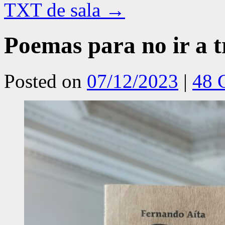
TXT de sala
→
Poemas para no ir a tr
Posted on
07/12/2023
|
48 