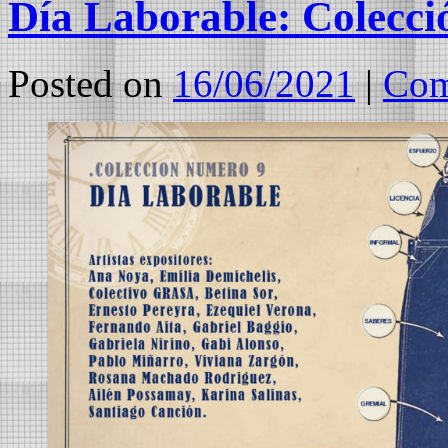
Día Laborable: Colecció
Posted on
16/06/2021
|
Com