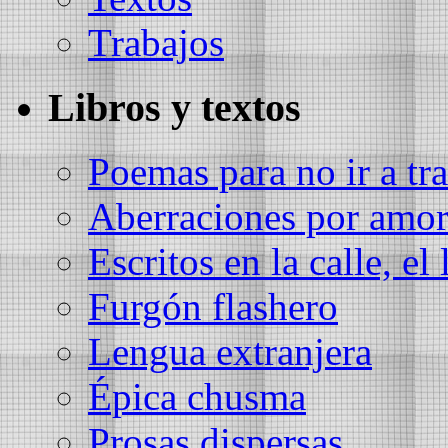
Trabajos
Libros y textos
Poemas para no ir a tra
Aberraciones por amo
Escritos en la calle, el 
Furgón flashero
Lengua extranjera
Épica chusma
Prosas dispersas