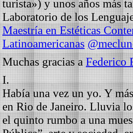
turista») y unos años más ta
Laboratorio de los Lenguaje
Maestría en Estéticas Cont
Latinoamericanas
@meclun
Muchas gracias a
Federico 
I.
Había una vez un yo. Y más
en Rio de Janeiro. Lluvia l
el quinto rumbo a una mues