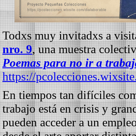
Todxs muy invitadxs a visi
nro. 9
, una muestra colecti
Poemas para no ir a trabaj
https://pcolecciones.wixsit
En tiempos tan difíciles com
trabajo está en crisis y gra
pueden acceder a un empleo
desde el arte aportar distin