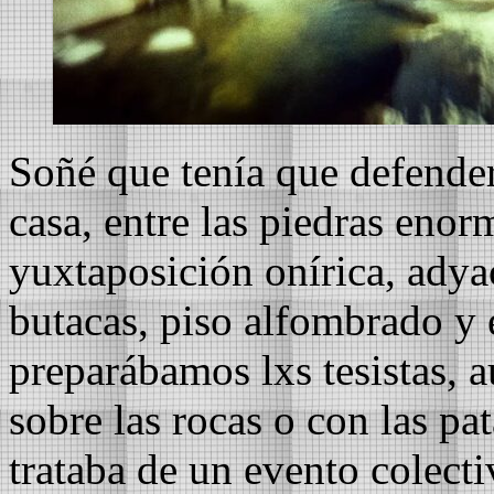
Soñé que tenía que defender 
casa, entre las piedras enorme
yuxtaposición onírica, adya
butacas, piso alfombrado y 
preparábamos lxs tesistas, 
sobre las rocas o con las pa
trataba de un evento colect