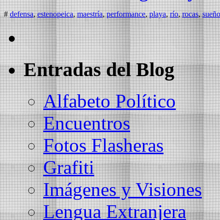
#
defensa
,
estenopeica
,
maestría
,
performance
,
playa
,
río
,
rocas
,
sueño
Entradas del Blog
Alfabeto Político
Encuentros
Fotos Flasheras
Grafiti
Imágenes y Visiones
Lengua Extranjera