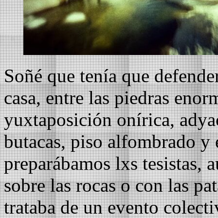
Soñé que tenía que defender 
casa, entre las piedras enorme
yuxtaposición onírica, adya
butacas, piso alfombrado y 
preparábamos lxs tesistas, 
sobre las rocas o con las pa
trataba de un evento colect