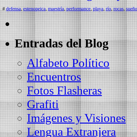
#
defensa
,
estenopeica
,
maestría
,
performance
,
playa
,
río
,
rocas
,
sueño
Entradas del Blog
Alfabeto Político
Encuentros
Fotos Flasheras
Grafiti
Imágenes y Visiones
Lengua Extranjera