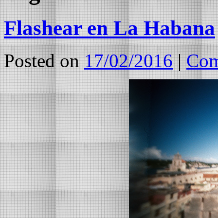
Flashear en La Habana
Posted on
17/02/2016
|
Com