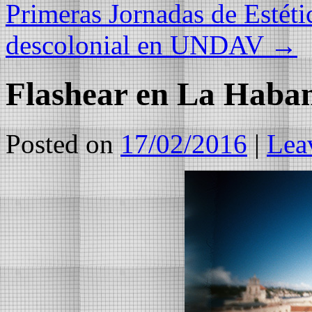
Primeras Jornadas de Estéti
descolonial en UNDAV
→
Flashear en La Haba
Posted on
17/02/2016
|
Lea