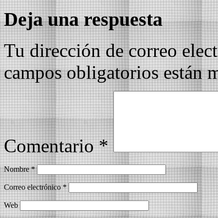
Deja una respuesta
Tu dirección de correo elec
campos obligatorios están
Comentario
*
Nombre
*
Correo electrónico
*
Web