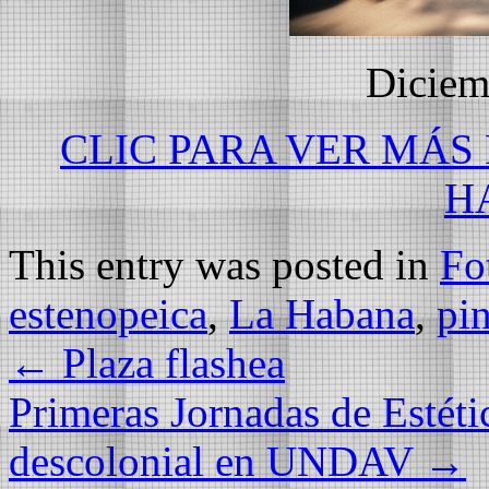
Diciem
CLIC PARA VER MÁS
H
This entry was posted in
Fo
estenopeica
,
La Habana
,
pi
←
Plaza flashea
Primeras Jornadas de Estéti
descolonial en UNDAV
→