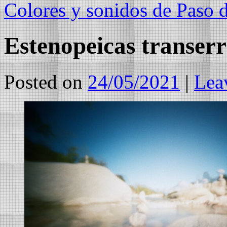
Colores y sonidos de Paso 
Estenopeicas transer
Posted on
24/05/2021
|
Lea