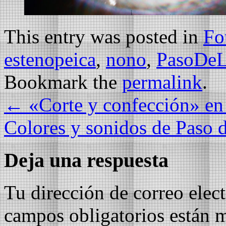
This entry was posted in
Fo
estenopeica
,
nono
,
PasoDeL
Bookmark the
permalink
.
←
«Corte y confección» en
Colores y sonidos de Paso 
Deja una respuesta
Tu dirección de correo elec
campos obligatorios están