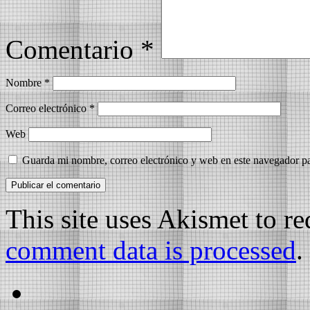
Comentario
*
Nombre
*
Correo electrónico
*
Web
Guarda mi nombre, correo electrónico y web en este navegador p
This site uses Akismet to r
comment data is processed
.