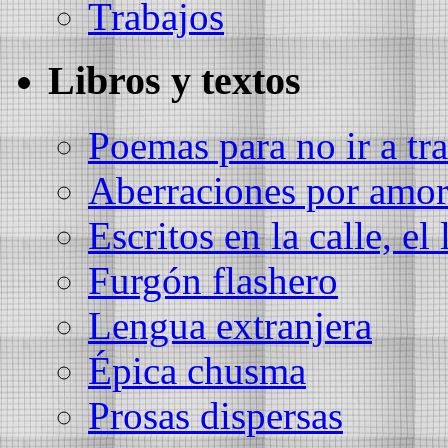
Trabajos
Libros y textos
Poemas para no ir a tra
Aberraciones por amo
Escritos en la calle, el 
Furgón flashero
Lengua extranjera
Épica chusma
Prosas dispersas