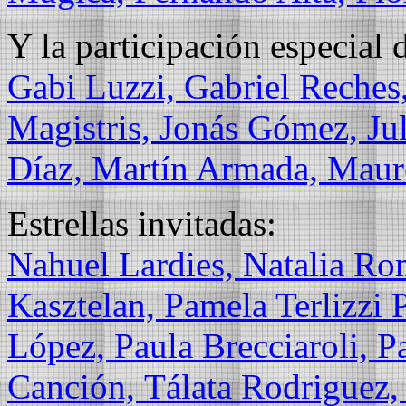
Y la participación especial 
Gabi Luzzi,
Gabriel Reches
Magistris,
Jonás Gómez,
Ju
Díaz,
Martín Armada,
Maur
Estrellas invitadas:
Nahuel Lardies,
Natalia Ro
Kasztelan,
Pamela Terlizzi 
López,
Paula Brecciaroli,
P
Canción,
Tálata Rodriguez