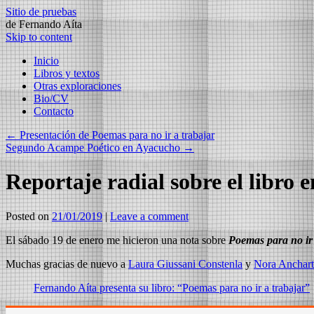
Sitio de pruebas
de Fernando Aíta
Skip to content
Inicio
Libros y textos
Otras exploraciones
Bio/CV
Contacto
←
Presentación de Poemas para no ir a trabajar
Segundo Acampe Poético en Ayacucho
→
Reportaje radial sobre el libro
Posted on
21/01/2019
|
Leave a comment
El sábado 19 de enero me hicieron una nota sobre
Poemas para no ir
Muchas gracias de nuevo a
Laura Giussani Constenla
y
Nora Anchart
Fernando Aíta presenta su libro: “Poemas para no ir a trabajar”