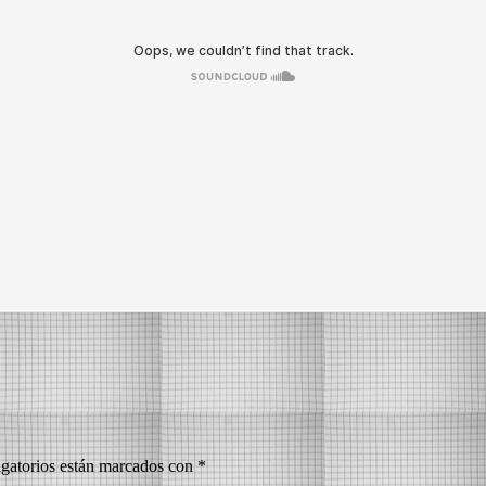
gatorios están marcados con
*