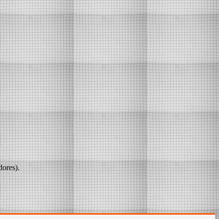
dores).