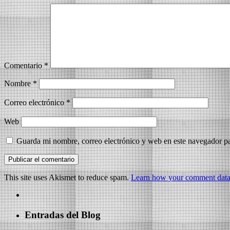
Comentario
*
Nombre
*
Correo electrónico
*
Web
Guarda mi nombre, correo electrónico y web en este navegador p
This site uses Akismet to reduce spam.
Learn how your comment data 
Entradas del Blog