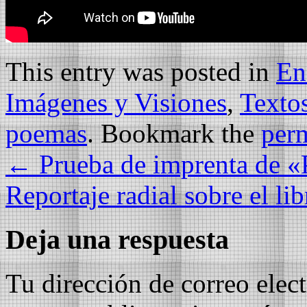
This entry was posted in
En
Imágenes y Visiones
,
Texto
poemas
. Bookmark the
per
←
Prueba de imprenta de «P
Reportaje radial sobre el l
Deja una respuesta
Tu dirección de correo elec