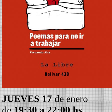
JUEVES 17
de enero
de
19:30 a 22:00 hs.