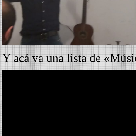
Y acá va una lista de «Músic