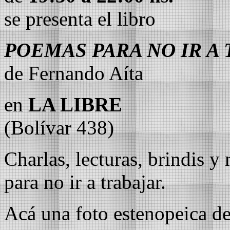
se presenta el libro
POEMAS PARA NO IR A
de Fernando Aíta
en
LA LIBRE
(Bolívar 438)
Charlas, lecturas, brindis y
para no ir a trabajar.
Acá una foto estenopeica d