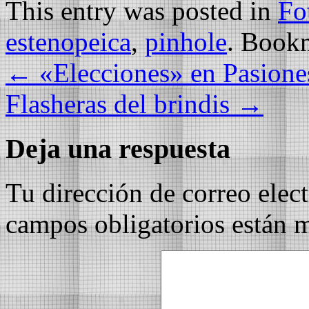
This entry was posted in
Fo
estenopeica
,
pinhole
. Book
←
«Elecciones» en Pasiones
Flasheras del brindis
→
Deja una respuesta
Tu dirección de correo elec
campos obligatorios están