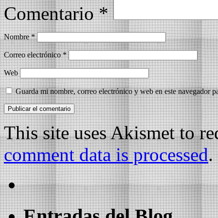
Comentario
*
Nombre
*
Correo electrónico
*
Web
Guarda mi nombre, correo electrónico y web en este navegador p
This site uses Akismet to r
comment data is processed
.
Entradas del Blog