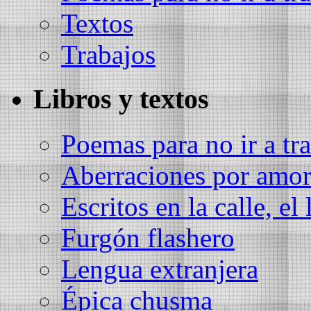
Textos
Trabajos
Libros y textos
Poemas para no ir a tra
Aberraciones por amo
Escritos en la calle, el 
Furgón flashero
Lengua extranjera
Épica chusma