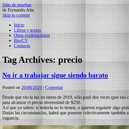
Sitio de pruebas
de Fernando Aíta
Skip to content
Inicio
Libros y textos
Otras exploraciones
Bio/CV
Contacto
Tag Archives:
precio
No ir a trabajar sigue siendo barato
Posted on
20/08/2020
|
Comentar
Desde que vio la luz en enero de 2019, sólo pasó dos veces (por eso co
para alcanzar el precio inverosímil de $250.
Así que ya saben: si todavía no lo tienen, o quieren regalarle algo pi
Dadas las circunstancias, habrá que ponerse colectivamente también a id
vagancia.