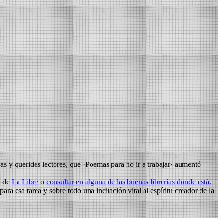
as y querides lectores, que ·Poemas para no ir a trabajar· aumentó
s de
La Libre
o
consultar en alguna de las buenas librerías donde está.
ra esa tarea y sobre todo una incitación vital al espíritu creador de la