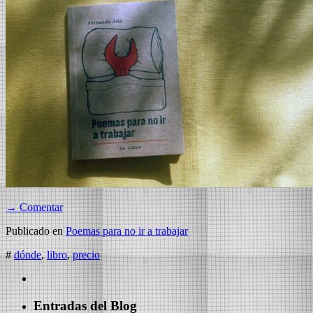
→ Comentar
Publicado en
Poemas para no ir a trabajar
#
dónde
,
libro
,
precio
Entradas del Blog