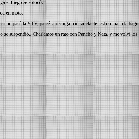
ga el fuego se sofocó.
uda en moto.
como pasé la VTV, pateé la recarga para adelante: esta semana la hago si
o se suspendió,. Charlamos un rato con Pancho y Nata, y me volví los 5