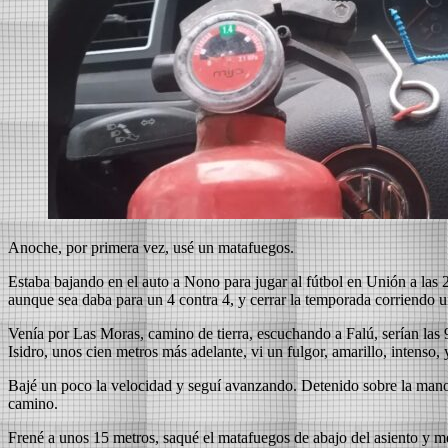
Anoche, por primera vez, usé un matafuegos.
Estaba bajando en el auto a Nono para jugar al fútbol en Unión a las
aunque sea daba para un 4 contra 4, y cerrar la temporada corriendo u
Venía por Las Moras, camino de tierra, escuchando a Falú, serían las 
Isidro, unos cien metros más adelante, vi un fulgor, amarillo, intenso
Bajé un poco la velocidad y seguí avanzando. Detenido sobre la mano d
camino.
Frené a unos 15 metros, saqué el matafuegos de abajo del asiento y me 