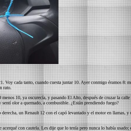
 21. Voy cada tanto, cuando cuesta juntar 10. Ayer conmigo éramos 8: me
n rato.
9 menos 10, ya oscurecía, y pasando El Alto, después de cruzar la calle
, y sentí olor a quemado, a combustible. ¿Están prendiendo fuego?
erecha, un Renault 12 con el capó levantado y el motor en llamas, y un
acerqué con cautela. Les dije que lo tenía pero nunca lo había usado; e