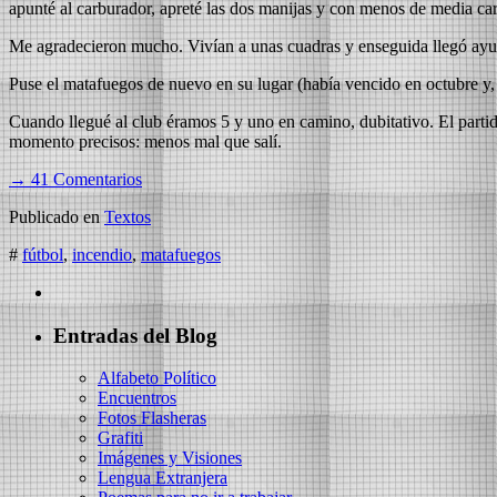
apunté al carburador, apreté las dos manijas y con menos de media car
Me agradecieron mucho. Vivían a unas cuadras y enseguida llegó ay
Puse el matafuegos de nuevo en su lugar (había vencido en octubre y, 
Cuando llegué al club éramos 5 y uno en camino, dubitativo. El partid
momento precisos: menos mal que salí.
→ 41 Comentarios
Publicado en
Textos
#
fútbol
,
incendio
,
matafuegos
Entradas del Blog
Alfabeto Político
Encuentros
Fotos Flasheras
Grafiti
Imágenes y Visiones
Lengua Extranjera