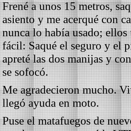
Frené a unos 15 metros, saq
asiento y me acerqué con cau
nunca lo había usado; ellos
fácil: Saqué el seguro y el 
apreté las dos manijas y co
se sofocó.
Me agradecieron mucho. Viv
llegó ayuda en moto.
Puse el matafuegos de nuev