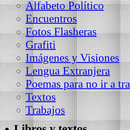
Alfabeto Político
Encuentros
Fotos Flasheras
Grafiti
Imágenes y Visiones
Lengua Extranjera
Poemas para no ir a tra
Textos
Trabajos
Libros y textos