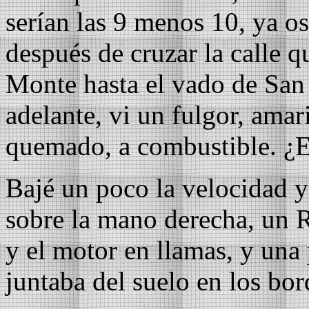
serían las 9 menos 10, ya os
después de cruzar la calle q
Monte hasta el vado de San 
adelante, vi un fulgor, amari
quemado, a combustible. ¿E
Bajé un poco la velocidad 
sobre la mano derecha, un R
y el motor en llamas, y una 
juntaba del suelo en los bo