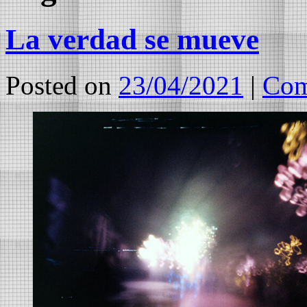
La verdad se mueve
Posted on
23/04/2021
|
Com