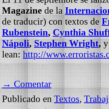
Magazine
de la
Internacio
de traducir) con textos de
F
Rubenstein
,
Cynthia Shuff
Nápoli
,
Stephen Wright
,
y
lean:
http://www.erroristas
→ Comentar
Publicado en
Textos
,
Trabaj