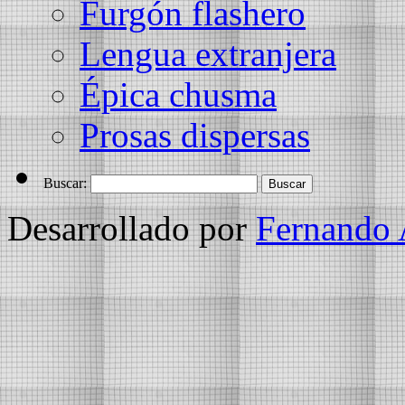
Furgón flashero
Lengua extranjera
Épica chusma
Prosas dispersas
Buscar:
Desarrollado por
Fernando 