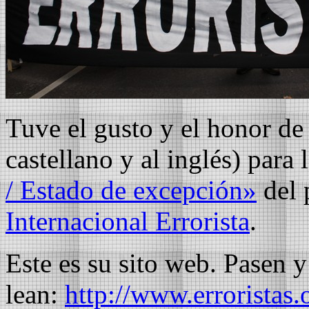
Tuve el gusto y el honor de 
castellano y al inglés) para
/ Estado de excepción»
del 
Internacional Errorista
.
Este es su sito web. Pasen y
lean:
http://www.erroristas.