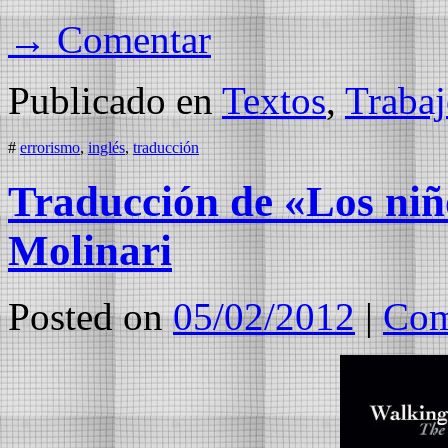
→ Comentar
Publicado en
Textos
,
Trabaj
#
errorismo
,
inglés
,
traducción
Traducción de «Los niñ
Molinari
Posted on
05/02/2012
|
Com