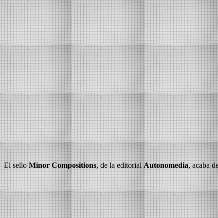
El sello
Minor Compositions
, de la editorial
Autonomedia
, acaba d