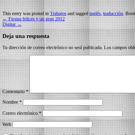
This entry was posted in
Trabajos
and tagged
inglés
,
traducción
. Boo
←
Fiestas felices y un gran 2012
Digitar
→
Deja una respuesta
Tu dirección de correo electrónico no será publicada.
Los campos obli
Comentario
*
Nombre
*
Correo electrónico
*
Web