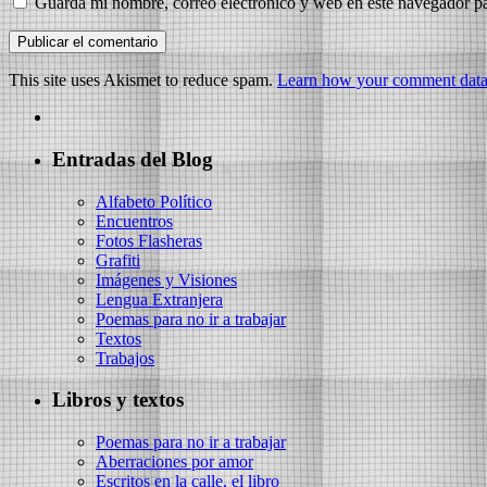
Guarda mi nombre, correo electrónico y web en este navegador p
This site uses Akismet to reduce spam.
Learn how your comment data 
Entradas del Blog
Alfabeto Político
Encuentros
Fotos Flasheras
Grafiti
Imágenes y Visiones
Lengua Extranjera
Poemas para no ir a trabajar
Textos
Trabajos
Libros y textos
Poemas para no ir a trabajar
Aberraciones por amor
Escritos en la calle, el libro