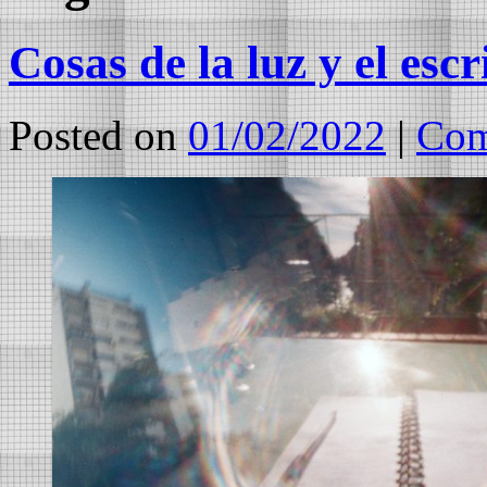
Cosas de la luz y el escr
Posted on
01/02/2022
|
Com