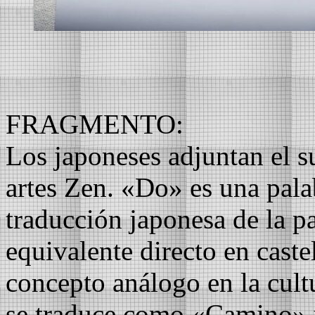
FRAGMENTO:
Los japoneses adjuntan el s
artes Zen. «Do» es una pala
traducción japonesa de la p
equivalente directo en caste
concepto análogo en la cul
se traduce como «Camino» y