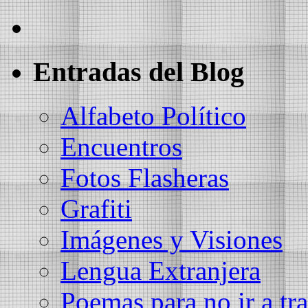
Entradas del Blog
Alfabeto Político
Encuentros
Fotos Flasheras
Grafiti
Imágenes y Visiones
Lengua Extranjera
Poemas para no ir a tra