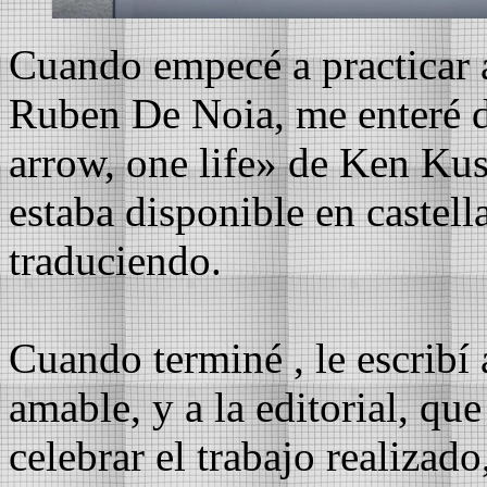
Cuando empecé a practicar 
Ruben De Noia, me enteré de
arrow, one life» de Ken Ku
estaba disponible en castell
traduciendo.
Cuando terminé , le escribí
amable, y a la editorial, q
celebrar el trabajo realizad