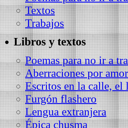
Textos
Trabajos
Libros y textos
Poemas para no ir a tra
Aberraciones por amo
Escritos en la calle, el 
Furgón flashero
Lengua extranjera
Épica chusma