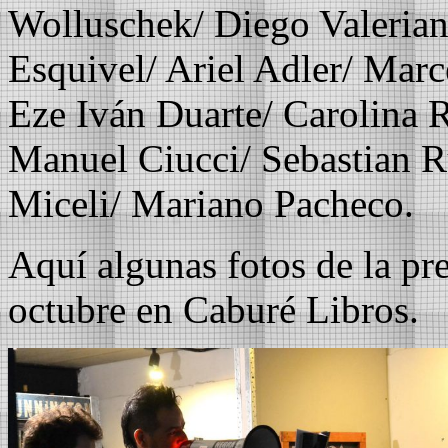
Wolluschek/ Diego Valeria
Esquivel/ Ariel Adler/ Marc
Eze Iván Duarte/ Carolina R
Manuel Ciucci/ Sebastian R
Miceli/ Mariano Pacheco.
Aquí algunas fotos de la pr
octubre en Caburé Libros.