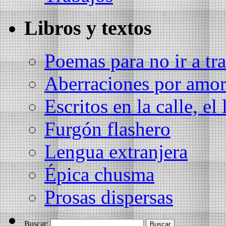
Libros y textos
Poemas para no ir a tra
Aberraciones por amo
Escritos en la calle, el 
Furgón flashero
Lengua extranjera
Épica chusma
Prosas dispersas
Buscar: