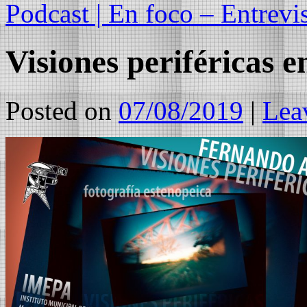
Podcast | En foco – Entrev
Visiones periféricas
Posted on
07/08/2019
|
Lea