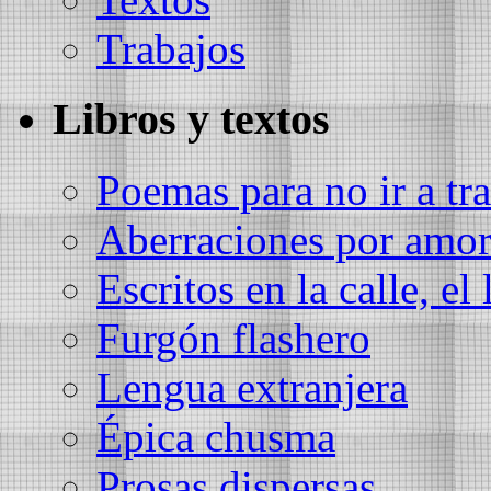
Trabajos
Libros y textos
Poemas para no ir a tra
Aberraciones por amo
Escritos en la calle, el 
Furgón flashero
Lengua extranjera
Épica chusma
Prosas dispersas