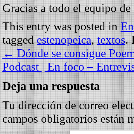
Gracias a todo el equipo d
This entry was posted in
En
tagged
estenopeica
,
textos
.
←
Dónde se consigue Poemas
Podcast | En foco – Entrev
Deja una respuesta
Tu dirección de correo elec
campos obligatorios están