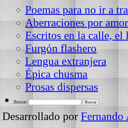
Poemas para no ir a tra
Aberraciones por amo
Escritos en la calle, el 
Furgón flashero
Lengua extranjera
Épica chusma
Prosas dispersas
Buscar:
Desarrollado por
Fernando 