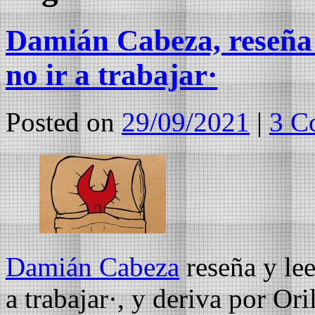
Damián Cabeza, reseña 
no ir a trabajar·
Posted on
29/09/2021
|
3 C
Damián Cabeza
reseña y lee
a trabajar·, y deriva por Or