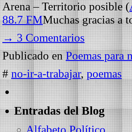
Arena – Territorio posible (
88.7 FM
Muchas gracias a to
→ 3 Comentarios
Publicado en
Poemas para no
#
no-ir-a-trabajar
,
poemas
Entradas del Blog
Alfabeto Político