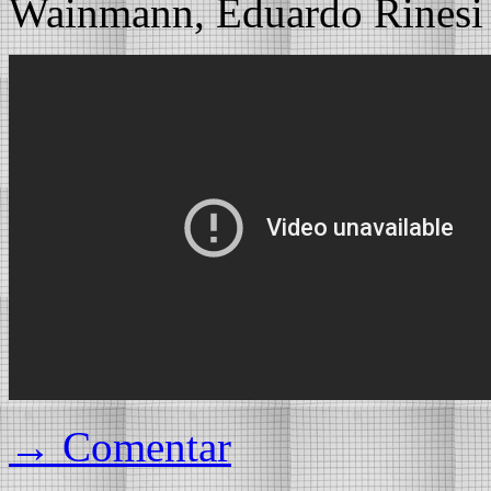
Wainmann, Eduardo Rinesi 
→ Comentar