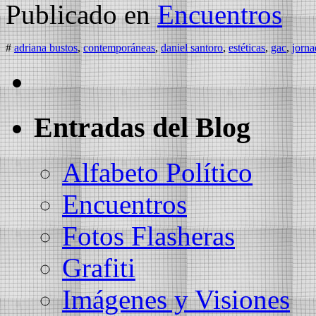
Publicado en
Encuentros
#
adriana bustos
,
contemporáneas
,
daniel santoro
,
estéticas
,
gac
,
jorna
Entradas del Blog
Alfabeto Político
Encuentros
Fotos Flasheras
Grafiti
Imágenes y Visiones