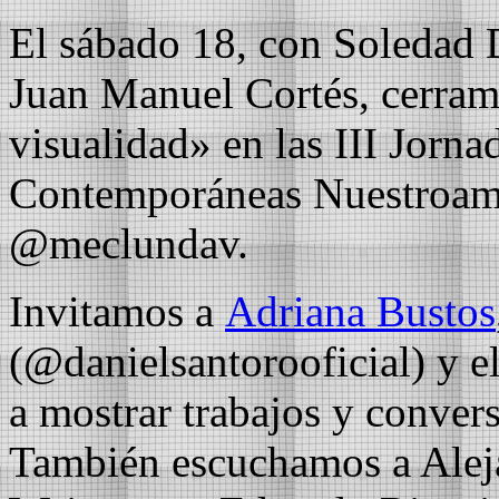
El sábado 18, con Soledad 
Juan Manuel Cortés, cerramo
visualidad» en las III Jornad
Contemporáneas Nuestroame
@meclundav.
Invitamos a
Adriana Bustos
(@danielsantorooficial) y 
a mostrar trabajos y convers
También escuchamos a Aleja