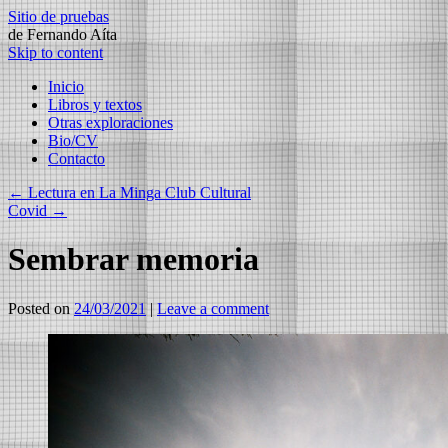
Sitio de pruebas
de Fernando Aíta
Skip to content
Inicio
Libros y textos
Otras exploraciones
Bio/CV
Contacto
←
Lectura en La Minga Club Cultural
Covid
→
Sembrar memoria
Posted on
24/03/2021
|
Leave a comment