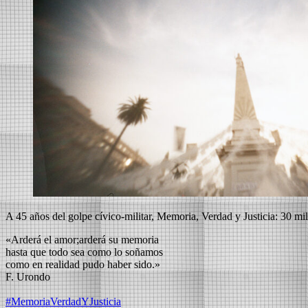
A 45 años del golpe cívico-militar, Memoria, Verdad y Justicia: 30 m
«Arderá el amor;arderá su memoria
hasta que todo sea como lo soñamos
como en realidad pudo haber sido.»
F. Urondo
#MemoriaVerdadYJusticia