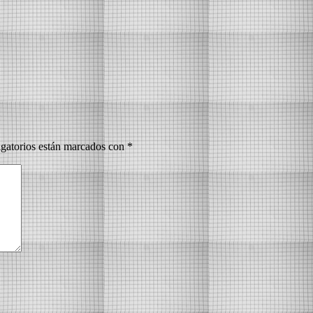
gatorios están marcados con
*