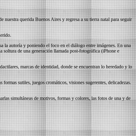
e nuestra querida Buenos Aires y regresa a su tierra natal para seguir
erido.
sa la autoría y poniendo el foco en el diálogo entre imágenes. En una
la soltura de una generación llamada post-fotográfica (iPhone e
s dactilares, marcas de identidad, donde se encuentran lo heredado y lo
s formas sutiles, juegos cromáticos, visiones sugerentes, delicadezas.
harlas simultáneas de motivos, formas y colores, las fotos de una y de