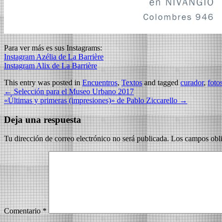
Para ver más es sus Instagrams:
Instagram Azélia de La Barrière
Instagram Alix de La Barrière
This entry was posted in
Encuentros
,
Textos
and tagged
curador
,
foto
←
Selección para el Museo Urbano 2017
«Últimas y primeras (impresiones)» de Pablo Ziccarello
→
Deja una respuesta
Tu dirección de correo electrónico no será publicada.
Los campos obli
Comentario
*