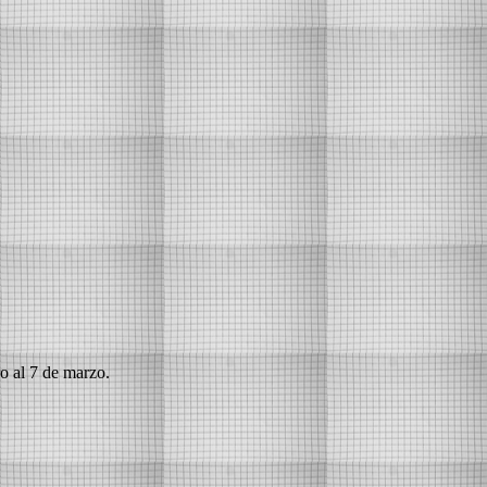
ro al 7 de marzo.