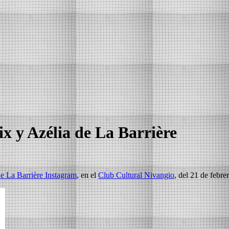
ix y Azélia de La Barrière
de La Barrière Instagram
, en el
Club Cultural Nivangio
, del 21 de febre