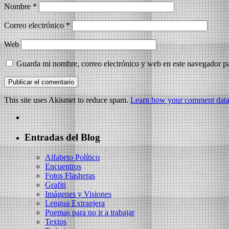
Nombre
*
Correo electrónico
*
Web
Guarda mi nombre, correo electrónico y web en este navegador p
This site uses Akismet to reduce spam.
Learn how your comment data 
Entradas del Blog
Alfabeto Político
Encuentros
Fotos Flasheras
Grafiti
Imágenes y Visiones
Lengua Extranjera
Poemas para no ir a trabajar
Textos