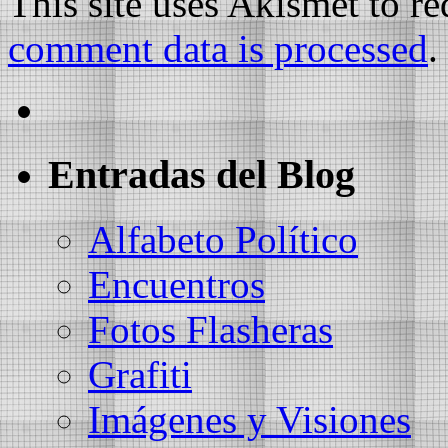
This site uses Akismet to r
comment data is processed
.
Entradas del Blog
Alfabeto Político
Encuentros
Fotos Flasheras
Grafiti
Imágenes y Visiones