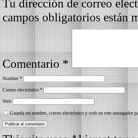
Tu dirección de correo elec
campos obligatorios están
Comentario
*
Nombre
*
Correo electrónico
*
Web
Guarda mi nombre, correo electrónico y web en este navegador p