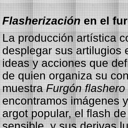
Flasherización
en el fu
La producción artística
desplegar sus artilugios 
ideas y acciones que def
de quien organiza su con
muestra
Furgón flashero
encontramos imágenes y 
argot popular, el flash de
sensible, y sus derivas l