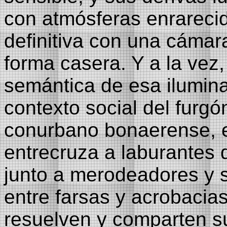
con atmósferas enrarecid
definitiva con una cámar
forma casera. Y a la vez, 
semántica de esa ilumina
contexto social del furgó
conurbano bonaerense, e
entrecruza a laburantes 
junto a merodeadores y s
entre farsas y acrobacias
resuelven y comparten su