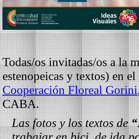
Todas/os invitadas/os a la 
estenopeicas y textos) en el
Cooperación Floreal Gorini
CABA.
Las fotos y los textos de
“
trabajar en bici, de ida p