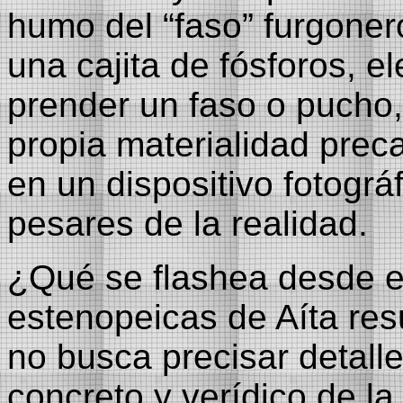
humo del “faso” furgone
una cajita de fósforos, 
prender un faso o pucho,
propia materialidad prec
en un dispositivo fotográ
pesares de la realidad.
¿Qué se flashea desde el
estenopeicas de Aíta res
no busca precisar detall
concreto y verídico de la