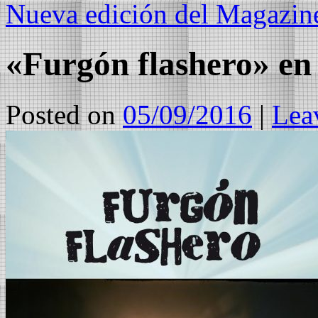
Nueva edición del Magazine
«Furgón flashero» en
Posted on
05/09/2016
|
Lea