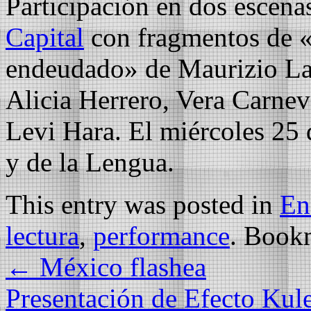
Participación en dos escena
Capital
con fragmentos de «
endeudado» de Maurizio Laz
Alicia Herrero, Vera Carne
Levi Hara. El miércoles 25 
y de la Lengua.
This entry was posted in
En
lectura
,
performance
. Book
←
México flashea
Presentación de Efecto Ku