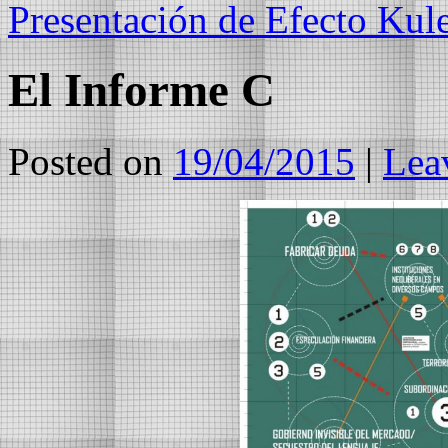
Presentación de Efecto Ku
El Informe C
Posted on
19/04/2015
|
Lea