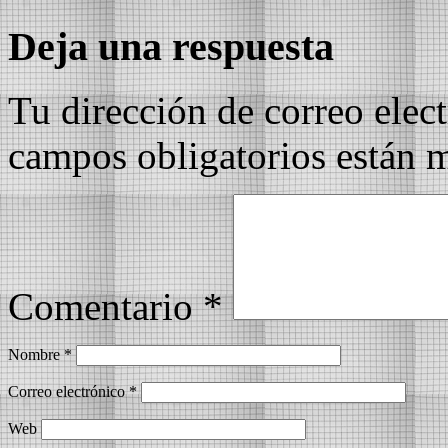
Deja una respuesta
Tu dirección de correo elec
campos obligatorios están
Comentario
*
Nombre
*
Correo electrónico
*
Web