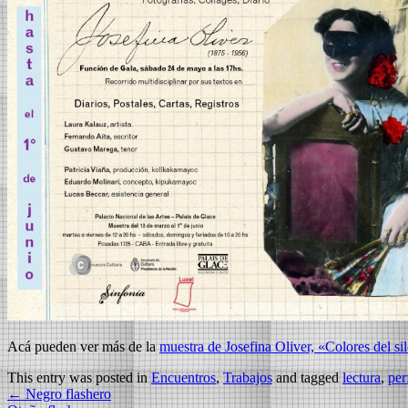
Acá pueden ver más de la
muestra de Josefina Oliver, «Colores del si
This entry was posted in
Encuentros
,
Trabajos
and tagged
lectura
,
per
←
Negro flashero