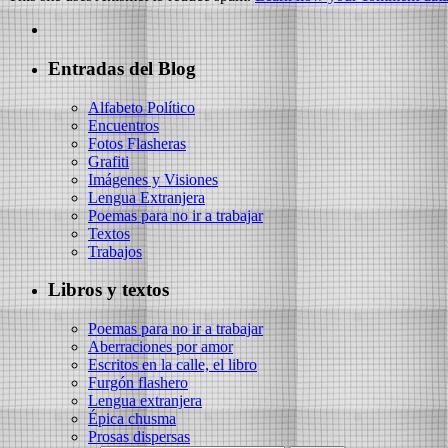
Entradas del Blog
Alfabeto Político
Encuentros
Fotos Flasheras
Grafiti
Imágenes y Visiones
Lengua Extranjera
Poemas para no ir a trabajar
Textos
Trabajos
Libros y textos
Poemas para no ir a trabajar
Aberraciones por amor
Escritos en la calle, el libro
Furgón flashero
Lengua extranjera
Épica chusma
Prosas dispersas