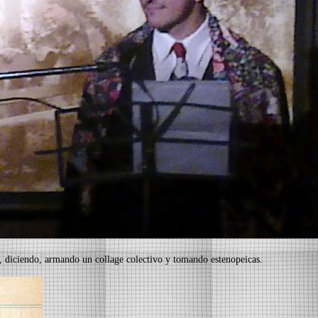
o, diciendo, armando un collage colectivo y tomando estenopeicas.