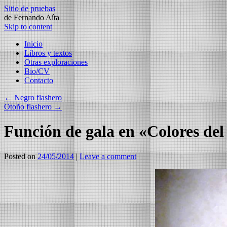
Sitio de pruebas
de Fernando Aíta
Skip to content
Inicio
Libros y textos
Otras exploraciones
Bio/CV
Contacto
←
Negro flashero
Otoño flashero
→
Función de gala en «Colores del 
Posted on
24/05/2014
|
Leave a comment