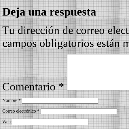
Deja una respuesta
Tu dirección de correo elec
campos obligatorios están
Comentario
*
Nombre
*
Correo electrónico
*
Web