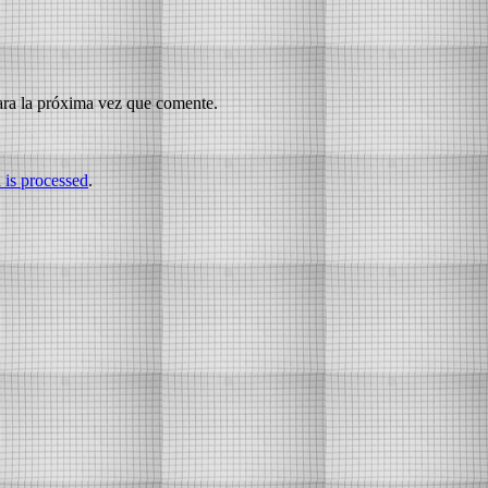
ara la próxima vez que comente.
is processed
.