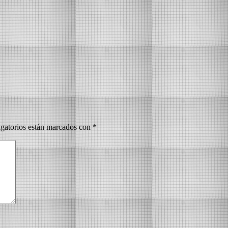
gatorios están marcados con
*