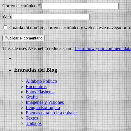
Correo electrónico
*
Web
Guarda mi nombre, correo electrónico y web en este navegador p
This site uses Akismet to reduce spam.
Learn how your comment data 
Entradas del Blog
Alfabeto Político
Encuentros
Fotos Flasheras
Grafiti
Imágenes y Visiones
Lengua Extranjera
Poemas para no ir a trabajar
Textos
Trabajos