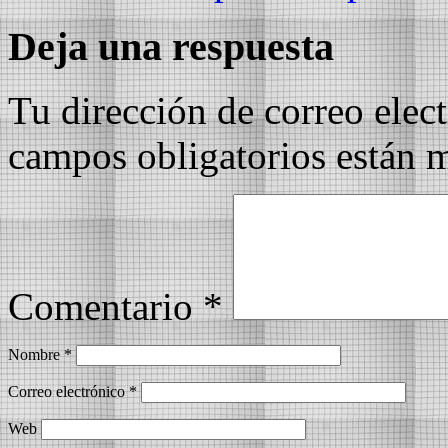
Deja una respuesta
Tu dirección de correo elec
campos obligatorios están
Comentario
*
Nombre
*
Correo electrónico
*
Web