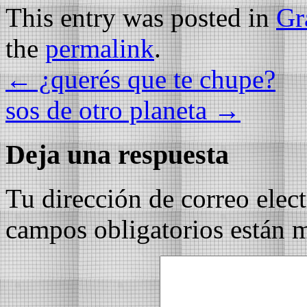
This entry was posted in
Gra
the
permalink
.
←
¿querés que te chupe?
sos de otro planeta
→
Deja una respuesta
Tu dirección de correo elec
campos obligatorios están