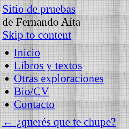
Sitio de pruebas
de Fernando Aíta
Skip to content
Inicio
Libros y textos
Otras exploraciones
Bio/CV
Contacto
←
¿querés que te chupe?