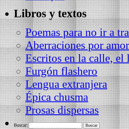
Libros y textos
Poemas para no ir a tra
Aberraciones por amo
Escritos en la calle, el 
Furgón flashero
Lengua extranjera
Épica chusma
Prosas dispersas
Buscar: