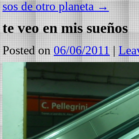
sos de otro planeta
→
te veo en mis sueños
Posted on
06/06/2011
|
Lea