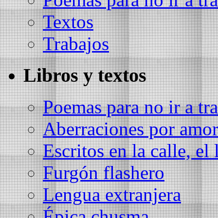
Textos
Trabajos
Libros y textos
Poemas para no ir a tra
Aberraciones por amo
Escritos en la calle, el 
Furgón flashero
Lengua extranjera
Épica chusma