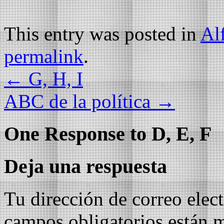
This entry was posted in
Al
permalink
.
←
G, H, I
ABC de la política
→
One Response to
D, E, F
Deja una respuesta
Tu dirección de correo elec
campos obligatorios están