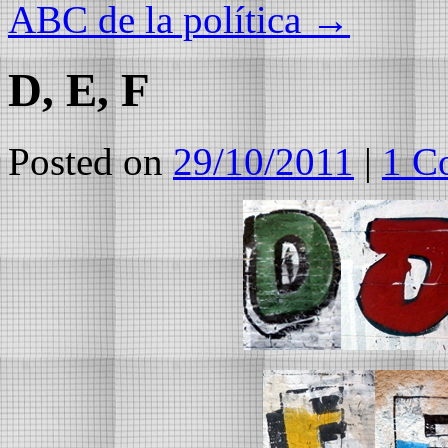
ABC de la política
→
D, E, F
Posted on
29/10/2011
|
1 C