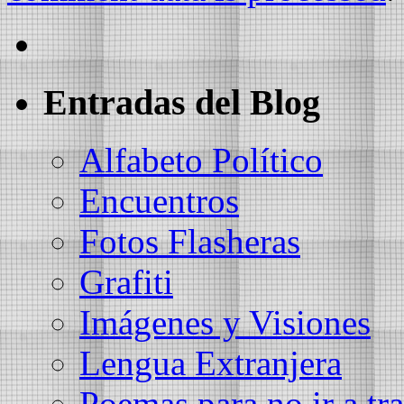
Entradas del Blog
Alfabeto Político
Encuentros
Fotos Flasheras
Grafiti
Imágenes y Visiones
Lengua Extranjera
Poemas para no ir a tra