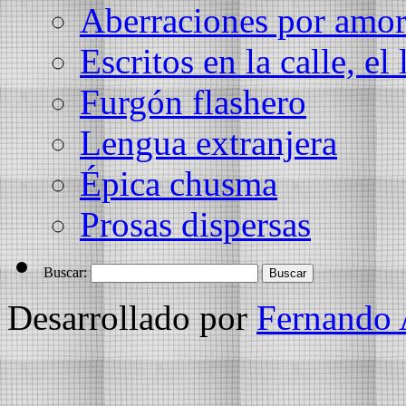
Aberraciones por amo
Escritos en la calle, el 
Furgón flashero
Lengua extranjera
Épica chusma
Prosas dispersas
Buscar:
Desarrollado por
Fernando 