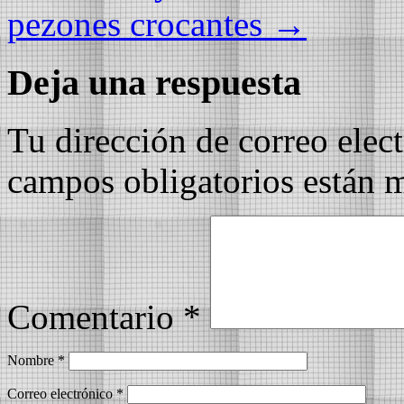
pezones crocantes
→
Deja una respuesta
Tu dirección de correo elec
campos obligatorios están
Comentario
*
Nombre
*
Correo electrónico
*