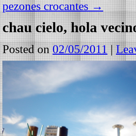
pezones crocantes
→
chau cielo, hola vecin
Posted on
02/05/2011
|
Lea