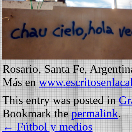
Rosario, Santa Fe, Argentin
Más en
www.escritosenlaca
This entry was posted in
Gra
Bookmark the
permalink
.
←
Fútbol y medios